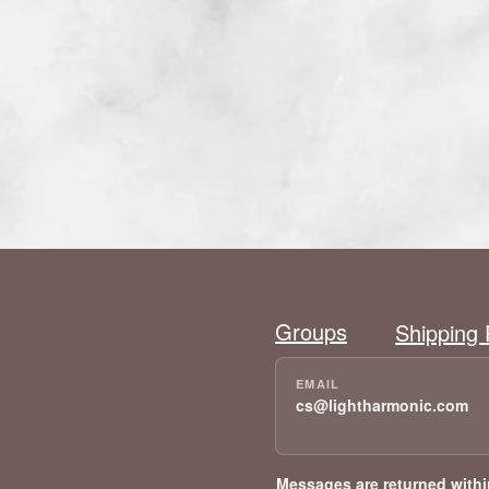
Groups
Shipping 
cs@lightharmonic.com