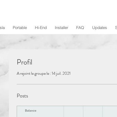
sla
Portable
Hi-End
Installer
FAQ
Updates
Profil
A rejoint le groupe le : 14 juil. 2021
Posts