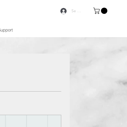
Se connecter
Support