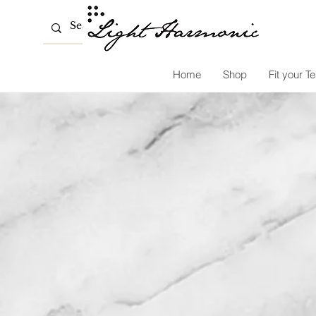
Home
Shop
Fit your Te